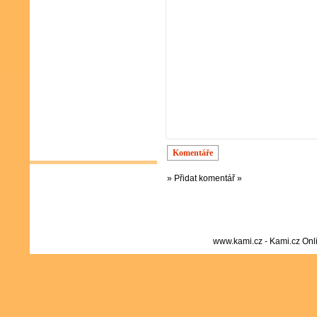
Komentáře
» Přidat komentář »
www.kami.cz - Kami.cz Onl